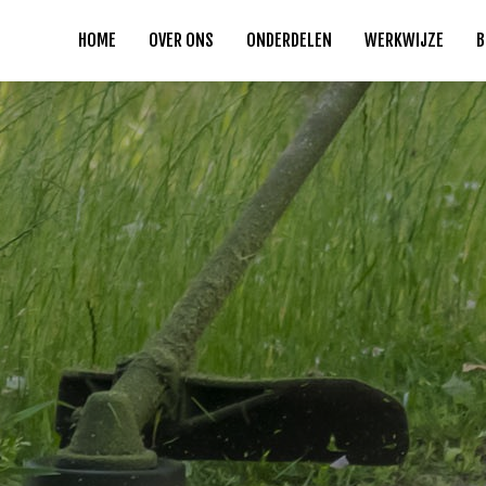
HOME
OVER ONS
ONDERDELEN
WERKWIJZE
B