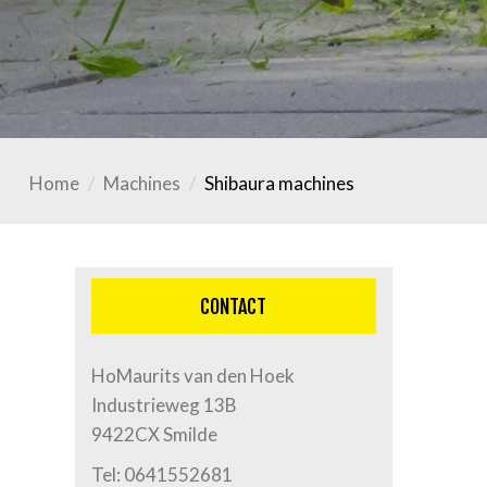
Home
Machines
Shibaura machines
CONTACT
HoMaurits van den Hoek
Industrieweg 13B
9422CX Smilde
Tel:
0641552681